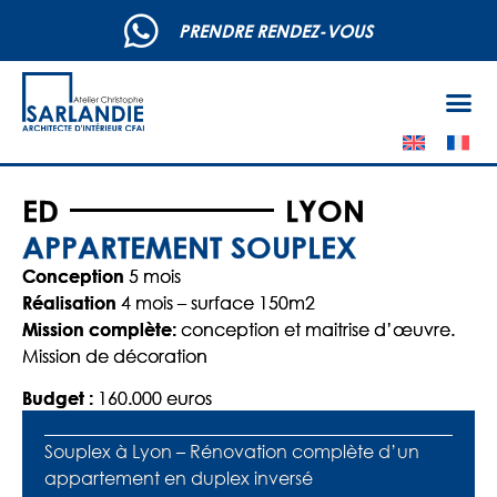
PRENDRE RENDEZ-VOUS
ED
LYON
APPARTEMENT SOUPLEX
5 mois
Conception
4 mois – surface 150m2
Réalisation
conception et maitrise d’œuvre.
Mission complète:
Mission de décoration
160.000 euros
Budget :
Souplex à Lyon – Rénovation complète d’un
appartement en duplex inversé