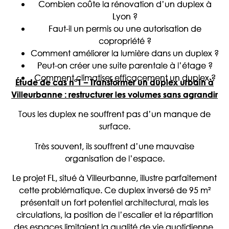
Combien coûte la rénovation d’un duplex à
Lyon ?
Faut-il un permis ou une autorisation de
copropriété ?
Comment améliorer la lumière dans un duplex ?
Peut-on créer une suite parentale à l’étage ?
Comment climatiser efficacement un duplex ?
Étude de cas n°1 – Transformer un duplex urbain à
Villeurbanne : restructurer les volumes sans agrandir
Tous les duplex ne souffrent pas d’un manque de
surface.
Très souvent, ils souffrent d’une mauvaise
organisation de l’espace.
Le projet FL, situé à Villeurbanne, illustre parfaitement
cette problématique. Ce duplex inversé de 95 m²
présentait un fort potentiel architectural, mais les
circulations, la position de l’escalier et la répartition
des espaces limitaient la qualité de vie quotidienne.